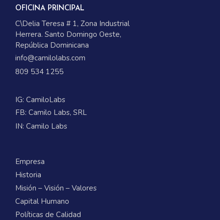
OFICINA PRINCIPAL
C\Delia Teresa # 1, Zona Industrial
Herrera. Santo Domingo Oeste,
República Dominicana
info@camilolabs.com
809 534 1255
IG:
CamiloLabs
FB:
Camilo Labs, SRL
IN:
Camilo Labs
Empresa
Historia
Misión – Visión – Valores
Capital Humano
Políticas de Calidad